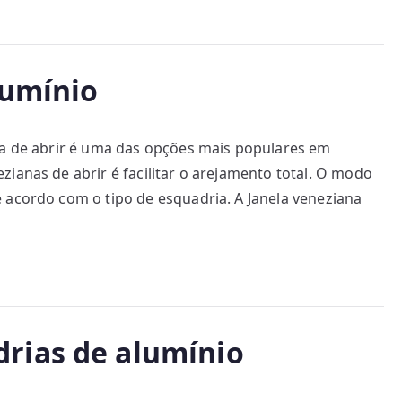
lumínio
na de abrir é uma das opções mais populares em
ianas de abrir é facilitar o arejamento total. O modo
 acordo com o tipo de esquadria. A Janela veneziana
rias de alumínio