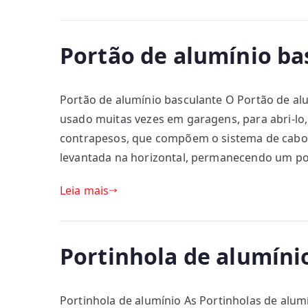
Portão de alumínio ba
Portão de alumínio basculante O Portão de al
usado muitas vezes em garagens, para abri-lo, a
contrapesos, que compõem o sistema de cabos
levantada na horizontal, permanecendo um po
Leia mais
Portinhola de alumíni
Portinhola de alumínio As Portinholas de alu