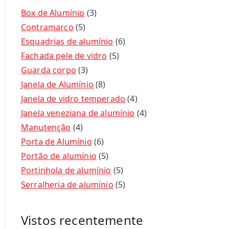
Box de Alumínio
3
Contramarco
5
Esquadrias de alumínio
6
Fachada pele de vidro
5
Guarda corpo
3
Janela de Alumínio
8
Janela de vidro temperado
4
Janela veneziana de alumínio
4
Manutenção
4
Porta de Alumínio
6
Portão de alumínio
5
Portinhola de alumínio
5
Serralheria de alumínio
5
Vistos recentemente