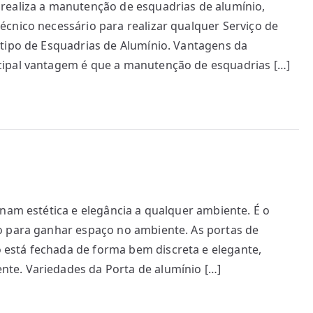
realiza a manutenção de esquadrias de alumínio,
cnico necessário para realizar qualquer Serviço de
 tipo de Esquadrias de Alumínio. Vantagens da
cipal vantagem é que a manutenção de esquadrias […]
onam estética e elegância a qualquer ambiente. É o
o para ganhar espaço no ambiente. As portas de
está fechada de forma bem discreta e elegante,
te. Variedades da Porta de alumínio […]