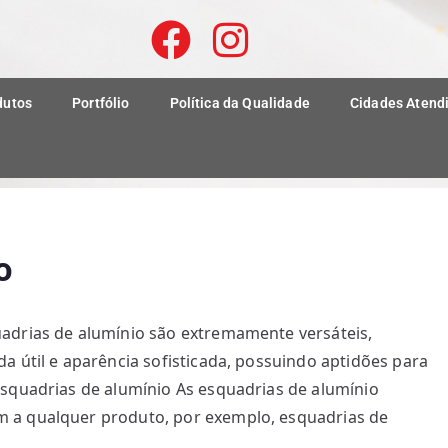
dutos
Portfólio
Política da Qualidade
Cidades Atend
o
adrias de alumínio são extremamente versáteis,
a útil e aparência sofisticada, possuindo aptidões para
esquadrias de alumínio As esquadrias de alumínio
 a qualquer produto, por exemplo, esquadrias de