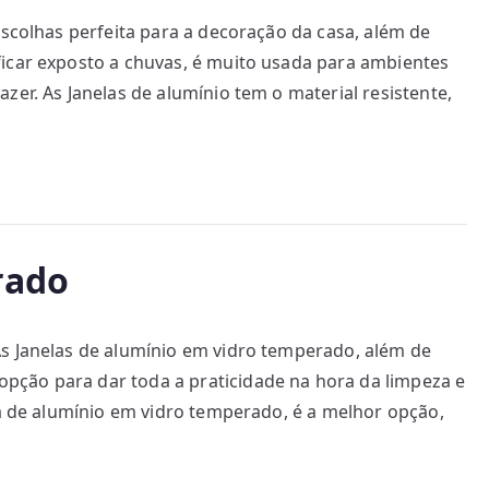
escolhas perfeita para a decoração da casa, além de
ficar exposto a chuvas, é muito usada para ambientes
zer. As Janelas de alumínio tem o material resistente,
rado
As Janelas de alumínio em vidro temperado, além de
ção para dar toda a praticidade na hora da limpeza e
la de alumínio em vidro temperado, é a melhor opção,