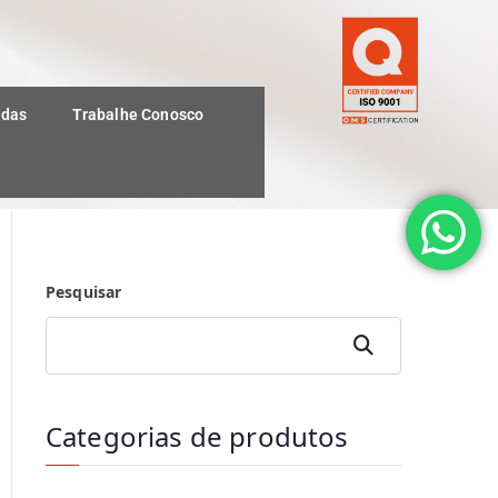
idas
Trabalhe Conosco
Pesquisar
Pesquis
ar
Categorias de produtos