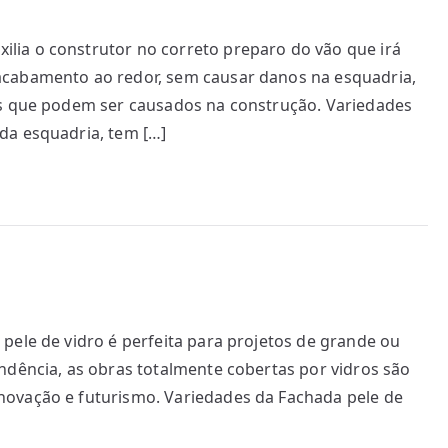
ia o construtor no correto preparo do vão que irá
acabamento ao redor, sem causar danos na esquadria,
os que podem ser causados na construção. Variedades
da esquadria, tem […]
pele de vidro é perfeita para projetos de grande ou
ndência, as obras totalmente cobertas por vidros são
novação e futurismo. Variedades da Fachada pele de