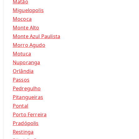
Matão
Miguelopolis
Mococa
Monte Alto
Monte Azul Paulista
Morro Agudo
Motuca
Nuporanga
Orlândia
Passos
Pedregulho
Pitangueiras
Pontal
Porto Ferreira
Pradópolis
Restinga