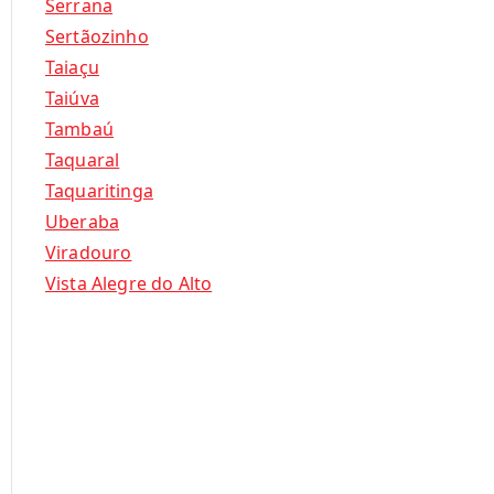
Serrana
Sertãozinho
Taiaçu
Taiúva
Tambaú
Taquaral
Taquaritinga
Uberaba
Viradouro
Vista Alegre do Alto