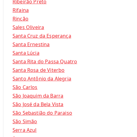
Ribeirão Preto
Rifaina
Rincão
Sales Oliveira
Santa Cruz da Esperança
Santa Ernestina
Santa Lúcia
Santa Rita do Passa Quatro
Santa Rosa de Viterbo
Santo Antônio da Alegria
São Carlos
São Joaquim da Barra
São José da Bela Vista
São Sebastião do Paraiso
São Simão
Serra Azul